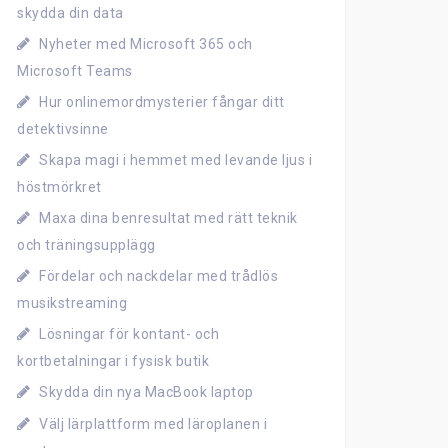
skydda din data
Nyheter med Microsoft 365 och
Microsoft Teams
Hur onlinemordmysterier fångar ditt
detektivsinne
Skapa magi i hemmet med levande ljus i
höstmörkret
Maxa dina benresultat med rätt teknik
och träningsupplägg
Fördelar och nackdelar med trådlös
musikstreaming
Lösningar för kontant- och
kortbetalningar i fysisk butik
Skydda din nya MacBook laptop
Välj lärplattform med läroplanen i