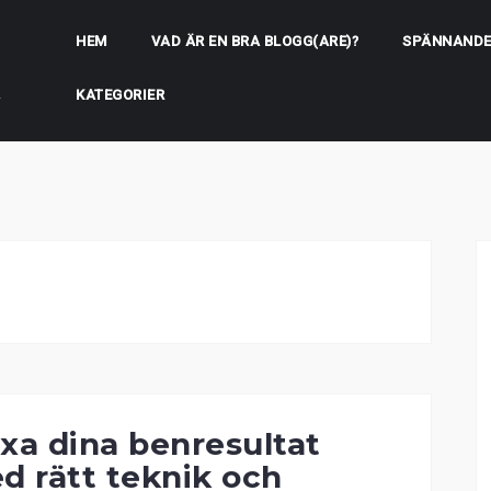
HEM
VAD ÄR EN BRA BLOGG(ARE)?
SPÄNNANDE
KATEGORIER
r
xa dina benresultat
d rätt teknik och