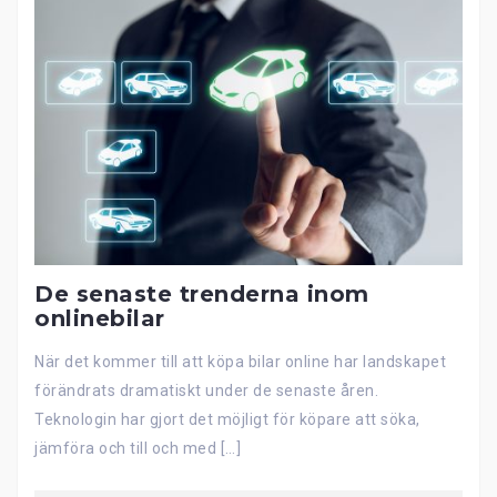
De senaste trenderna inom
onlinebilar
När det kommer till att köpa bilar online har landskapet
förändrats dramatiskt under de senaste åren.
Teknologin har gjort det möjligt för köpare att söka,
jämföra och till och med […]