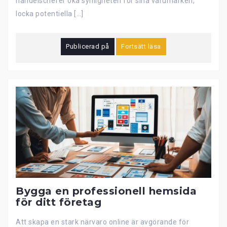
handelschefer öka synligheten för sina varumärken,
locka potentiella […]
Publicerad på
Fortsätt läsa
Bygga en professionell hemsida
för ditt företag
Att skapa en stark närvaro online är avgörande för