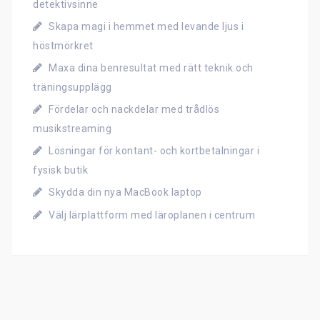
detektivsinne
Skapa magi i hemmet med levande ljus i
höstmörkret
Maxa dina benresultat med rätt teknik och
träningsupplägg
Fördelar och nackdelar med trådlös
musikstreaming
Lösningar för kontant- och kortbetalningar i
fysisk butik
Skydda din nya MacBook laptop
Välj lärplattform med läroplanen i centrum