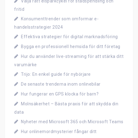
Välja rätt elsparkcykel för stadspendling och
fritid
Konsumenttrender som omformar e-
handelsstrategier 2024
Effektiva strategier för digital marknadsföring
Bygga en professionell hemsida för ditt företag
Hur du använder live-streaming för att stärka ditt
varumärke
Trijo: En enkel guide för nybörjare
De senaste trenderna inom onlinebilar
Hur fungerar en GPS klocka för barn?
Molnsäkerhet – Bästa praxis för att skydda din
data
Nyheter med Microsoft 365 och Microsoft Teams
Hur onlinemordmysterier fångar ditt