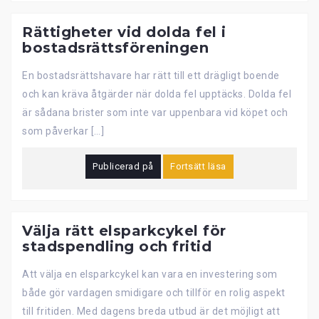
Rättigheter vid dolda fel i
bostadsrättsföreningen
En bostadsrättshavare har rätt till ett drägligt boende
och kan kräva åtgärder när dolda fel upptäcks. Dolda fel
är sådana brister som inte var uppenbara vid köpet och
som påverkar […]
Publicerad på
Fortsätt läsa
Välja rätt elsparkcykel för
stadspendling och fritid
Att välja en elsparkcykel kan vara en investering som
både gör vardagen smidigare och tillför en rolig aspekt
till fritiden. Med dagens breda utbud är det möjligt att