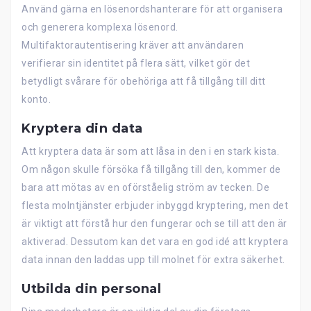
Använd gärna en lösenordshanterare för att organisera
och generera komplexa lösenord.
Multifaktorautentisering kräver att användaren
verifierar sin identitet på flera sätt, vilket gör det
betydligt svårare för obehöriga att få tillgång till ditt
konto.
Kryptera din data
Att kryptera data är som att låsa in den i en stark kista.
Om någon skulle försöka få tillgång till den, kommer de
bara att mötas av en oförståelig ström av tecken. De
flesta molntjänster erbjuder inbyggd kryptering, men det
är viktigt att förstå hur den fungerar och se till att den är
aktiverad. Dessutom kan det vara en god idé att kryptera
data innan den laddas upp till molnet för extra säkerhet.
Utbilda din personal