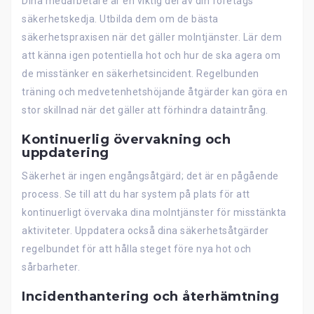
Dina medarbetare är en viktig del av din företags
säkerhetskedja. Utbilda dem om de bästa
säkerhetspraxisen när det gäller molntjänster. Lär dem
att känna igen potentiella hot och hur de ska agera om
de misstänker en säkerhetsincident. Regelbunden
träning och medvetenhetshöjande åtgärder kan göra en
stor skillnad när det gäller att förhindra dataintrång.
Kontinuerlig övervakning och
uppdatering
Säkerhet är ingen engångsåtgärd; det är en pågående
process. Se till att du har system på plats för att
kontinuerligt övervaka dina molntjänster för misstänkta
aktiviteter. Uppdatera också dina säkerhetsåtgärder
regelbundet för att hålla steget före nya hot och
sårbarheter.
Incidenthantering och återhämtning