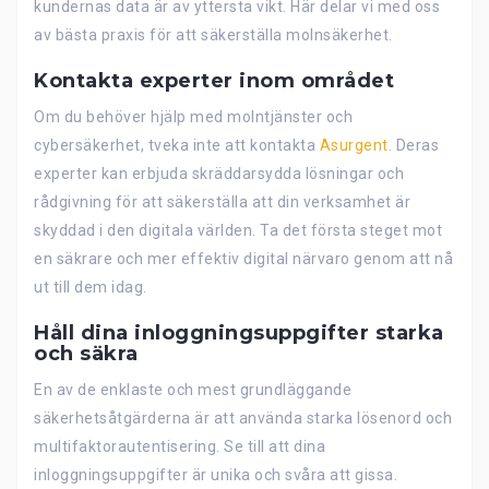
kundernas data är av yttersta vikt. Här delar vi med oss
av bästa praxis för att säkerställa molnsäkerhet.
Kontakta experter inom området
Om du behöver hjälp med molntjänster och
cybersäkerhet, tveka inte att kontakta
Asurgent
. Deras
experter kan erbjuda skräddarsydda lösningar och
rådgivning för att säkerställa att din verksamhet är
skyddad i den digitala världen. Ta det första steget mot
en säkrare och mer effektiv digital närvaro genom att nå
ut till dem idag.
Håll dina inloggningsuppgifter starka
och säkra
En av de enklaste och mest grundläggande
säkerhetsåtgärderna är att använda starka lösenord och
multifaktorautentisering. Se till att dina
inloggningsuppgifter är unika och svåra att gissa.