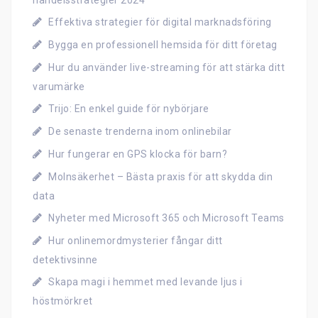
handelsstrategier 2024
Effektiva strategier för digital marknadsföring
Bygga en professionell hemsida för ditt företag
Hur du använder live-streaming för att stärka ditt
varumärke
Trijo: En enkel guide för nybörjare
De senaste trenderna inom onlinebilar
Hur fungerar en GPS klocka för barn?
Molnsäkerhet – Bästa praxis för att skydda din
data
Nyheter med Microsoft 365 och Microsoft Teams
Hur onlinemordmysterier fångar ditt
detektivsinne
Skapa magi i hemmet med levande ljus i
höstmörkret