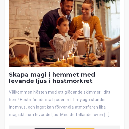
Skapa magi i hemmet med
levande ljus i höstmörkret
Välkommen hösten med ett glödande skimmer i ditt
hem! Höstmånaderna bjuder in till mysiga stunder
inomhus, och inget kan förvandla atmosfären lika
magiskt som levande ljus. Med de fallande löven […]