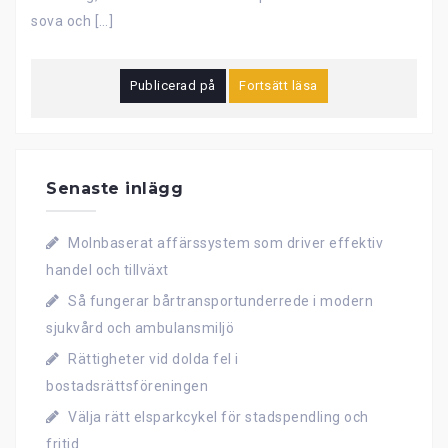
sova och […]
Publicerad på
Fortsätt läsa
Senaste inlägg
Molnbaserat affärssystem som driver effektiv
handel och tillväxt
Så fungerar bårtransportunderrede i modern
sjukvård och ambulansmiljö
Rättigheter vid dolda fel i
bostadsrättsföreningen
Välja rätt elsparkcykel för stadspendling och
fritid