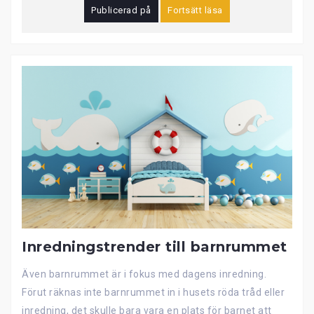
Publicerad på
Fortsätt läsa
Inredningstrender till barnrummet
Även barnrummet är i fokus med dagens inredning.
Förut räknas inte barnrummet in i husets röda tråd eller
inredning, det skulle bara vara en plats för barnet att